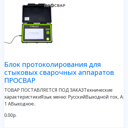
Блок протоколирования для
стыковых сварочных аппаратов
ПРОСВАР
ТОВАР ПОСТАВЛЯЕТСЯ ПОД ЗАКАЗТехнические
характеристикиЯзык меню: РусскийВыходной ток, А:
1 АВыходное..
0.00р.