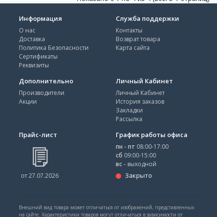
Информация
Служба поддержки
О нас
Контакты
Доставка
Возврат товара
Политика Безопасности
Карта сайта
Сертификаты
Реквизиты
Дополнительно
Личный Кабинет
Производители
Личный Кабинет
Акции
История заказов
Закладки
Рассылка
Прайс-лист
График работы офиса
пн - пт
08:00-17:00
сб
09:00-15:00
вс -
выходной
Закрыто
от 27.07.2026
Внешний вид товара может отличаться от изображений, представленных
на сайте. Характеристики товаров могут отличаться в зависимости от