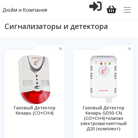
Дюйм и Компания
Сигнализаторы и детектора
Газовый Детектор
Газовый Детектор
Кенарь (СО+СН4)
Кенарь GD50-CN
(СО+СН4)+клапан
электромагниптный
Д20 (комплект)