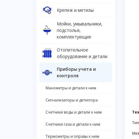
Крепеж и метизы
Мойки, умывальники,
подстолья,
комплектующие
Отопительное
оборудование и детали
Приборы учета и
контроля
Манометры и детали к ним
Сигнализаторы и детектора
Счетчики воды и детали к ним
Те
Тип
Счетчики газа и детали к ним
Меж
Термометры и оправы к ним