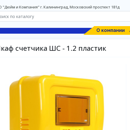
 "Дюйм и Компания" г. Калининград, Московский проспект 181д
О компании
каф счетчика ШС - 1.2 пластик