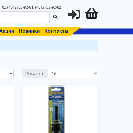
(4012) 53-92-81
,
(4012) 53-92-82
Акции
Новинки
Контакты
Показать: