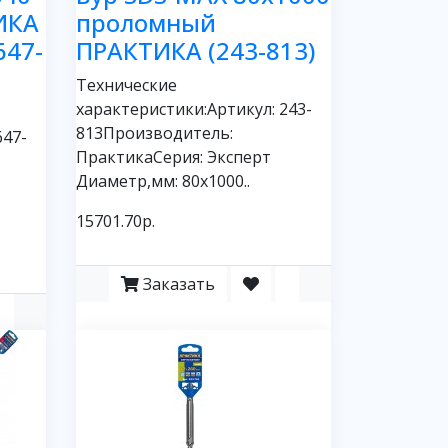
ИКА
проломный
647-
ПРАКТИКА (243-813)
Технические
характеристики:Артикул: 243-
813Производитель:
647-
ПрактикаСерия: Эксперт
Диаметр,мм: 80х1000..
15701.70р.
Заказать