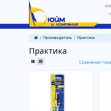
OOO
Производитель
Практика
Практика
Сравнение това