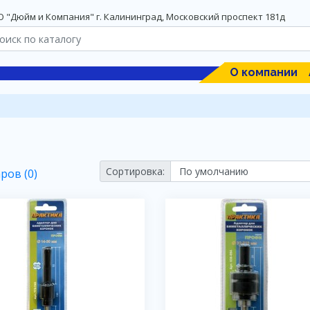
 "Дюйм и Компания" г. Калининград, Московский проспект 181д
О компании
Сортировка:
ров (0)