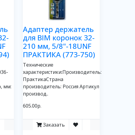
ль
Адаптер держатель
32-
для BIM коронок 32-
NF
210 мм, 5/8"-18UNF
94)
ПРАКТИКА (773-750)
Технические
036-
характеристики:Производитель:
ПрактикаСтрана
, мм:
производитель: Россия Артикул
производ..
605.00р.
Заказать