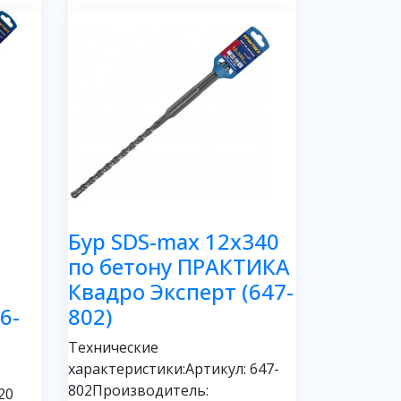
Бур SDS-max 12х340
по бетону ПРАКТИКА
Квадро Эксперт (647-
6-
802)
Технические
характеристики:Артикул: 647-
802Производитель:
20