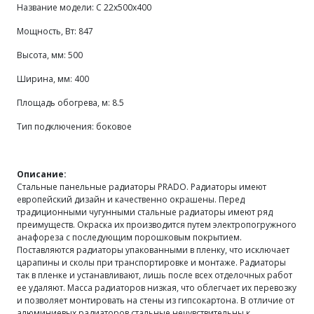
Название модели: С 22х500х400
Мощность, Вт: 847
Высота, мм: 500
Ширина, мм: 400
Площадь обогрева, м: 8.5
Тип подключения: боковое
Описание:
Стальные панельные радиаторы PRADO. Радиаторы имеют
европейский дизайн и качественно окрашены. Перед
традиционными чугунными стальные радиаторы имеют ряд
преимуществ. Окраска их производится путем электропогружного
анафореза с последующим порошковым покрытием.
Поставляются радиаторы упакованными в пленку, что исключает
царапины и сколы при транспортировке и монтаже. Радиаторы
так в пленке и устанавливают, лишь после всех отделочных работ
ее удаляют. Масса радиаторов низкая, что облегчает их перевозку
и позволяет монтировать на стены из гипсокартона. В отличие от
алюминиевых радиаторов стальные нечувствительны к