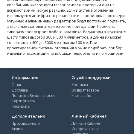
колебаниям кислотности теплоносителя, с которым они не
вступают в химическую реакцию. Если в системе отопления
используется антифриз, то резиновые и паронитовые прокладки
чугунных и алюминиевых радиаторов будут постоянно подтекать,
а стальные становятся единственно пригодными. Перечень
типоразмеров устроит любого заказчика. Радиаторы выпускаются
шести типов высотой 300 и 500 миллиметров, а длина их может
составлять от 400 до 3000 мм с шагом 100 мм. При
проектировании системы отопления можно подобрать прибор,
идеально подходящий по площади теплоотдачи и по мощности.
Информация
Служба поддержки
О нас
Контакты
Доставка
Возврат товара
Политика Безопасности
Карта сайта
Сертификаты
Реквизиты
Дополнительно
Личный Кабинет
Производители
Личный Кабинет
Акции
История заказов