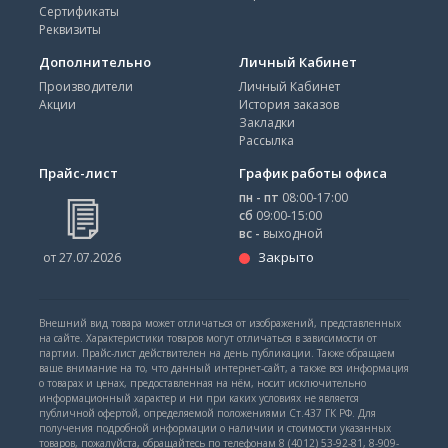
Сертификаты
Реквизиты
Дополнительно
Личный Кабинет
Производители
Личный Кабинет
Акции
История заказов
Закладки
Рассылка
Прайс-лист
График работы офиса
пн - пт
08:00-17:00
сб
09:00-15:00
вс -
выходной
Закрыто
от 27.07.2026
Внешний вид товара может отличаться от изображений, представленных
на сайте. Характеристики товаров могут отличаться в зависимости от
партии. Прайс-лист действителен на день публикации. Также обращаем
ваше внимание на то, что данный интернет-сайт, а также вся информация
о товарах и ценах, предоставленная на нём, носит исключительно
информационный характер и ни при каких условиях не является
публичной офертой, определяемой положениями Ст.437 ГК РФ. Для
получения подробной информации о наличии и стоимости указанных
товаров, пожалуйста, обращайтесь по телефонам 8 (4012) 53-92-81, 8-909-