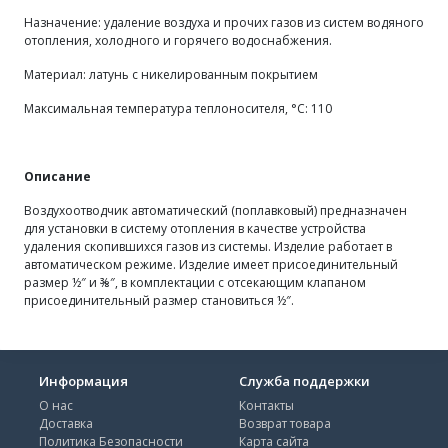
Назначение: удаление воздуха и прочих газов из систем водяного
отопления, холодного и горячего водоснабжения.
Материал: латунь с никелированным покрытием
Максимальная температура теплоносителя, °C: 110
Описание
Воздухоотводчик автоматический (поплавковый) предназначен
для установки в систему отопления в качестве устройства
удаления скопившихся газов из системы. Изделие работает в
автоматическом режиме. Изделие имеет присоединительный
размер ½″ и ⅜″, в комплектации с отсекающим клапаном
присоединительный размер становиться ½″.
Информация
Служба поддержки
О нас
Контакты
Доставка
Возврат товара
Политика Безопасности
Карта сайта