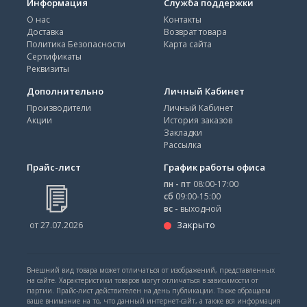
Информация
Служба поддержки
О нас
Контакты
Доставка
Возврат товара
Политика Безопасности
Карта сайта
Сертификаты
Реквизиты
Дополнительно
Личный Кабинет
Производители
Личный Кабинет
Акции
История заказов
Закладки
Рассылка
Прайс-лист
График работы офиса
пн - пт
08:00-17:00
сб
09:00-15:00
вс -
выходной
Закрыто
от 27.07.2026
Внешний вид товара может отличаться от изображений, представленных
на сайте. Характеристики товаров могут отличаться в зависимости от
партии. Прайс-лист действителен на день публикации. Также обращаем
ваше внимание на то, что данный интернет-сайт, а также вся информация