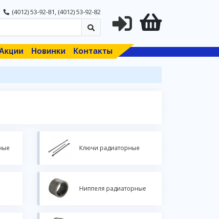
(4012) 53-92-81
,
(4012) 53-92-82
Акции
Новинки
Контакты
ные
Ключи радиаторные
Ниппеля радиаторные