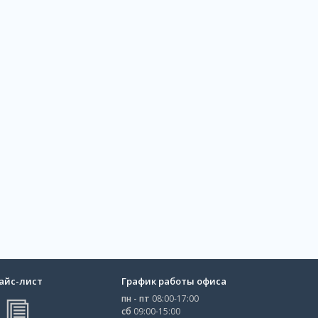
айс-лист
График работы офиса
пн - пт
08:00-17:00
сб
09:00-15:00