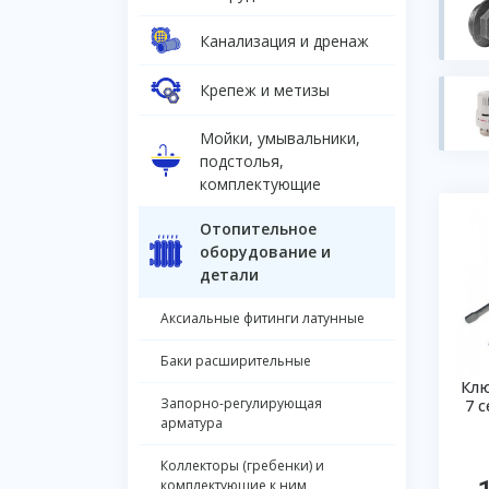
Канализация и дренаж
Крепеж и метизы
Мойки, умывальники,
подстолья,
комплектующие
Отопительное
оборудование и
детали
Аксиальные фитинги латунные
Баки расширительные
Кл
Запорно-регулирующая
7 
арматура
Коллекторы (гребенки) и
комплектующие к ним