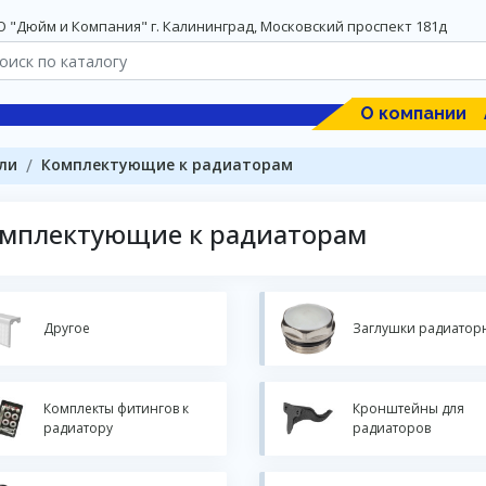
 "Дюйм и Компания" г. Калининград, Московский проспект 181д
О компании
ли
Комплектующие к радиаторам
мплектующие к радиаторам
Другое
Заглушки радиатор
Комплекты фитингов к
Кронштейны для
радиатору
радиаторов