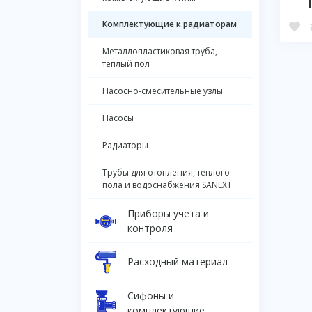
Комплектующие к радиаторам
Металлопластиковая труба,
теплый пол
Насосно-смесительные узлы
Насосы
Радиаторы
Трубы для отопления, теплого
пола и водоснабжения SANEXT
Приборы учета и
контроля
Расходный материал
Сифоны и
комплектующие