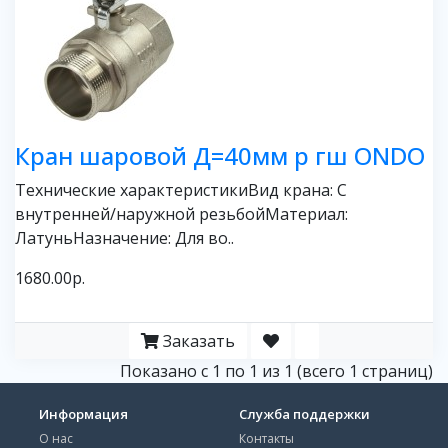
Кран шаровой Д=40мм р гш ONDO
Технические характеристикиВид крана: С
внутренней/наружной резьбойМатериал:
ЛатуньНазначение: Для во..
1680.00р.
Заказать
Показано с 1 по 1 из 1 (всего 1 страниц)
Информация
Служба поддержки
О нас
Контакты