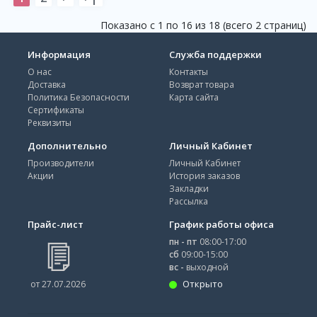
Показано с 1 по 16 из 18 (всего 2 страниц)
Информация
Служба поддержки
О нас
Контакты
Доставка
Возврат товара
Политика Безопасности
Карта сайта
Сертификаты
Реквизиты
Дополнительно
Личный Кабинет
Производители
Личный Кабинет
Акции
История заказов
Закладки
Рассылка
Прайс-лист
График работы офиса
пн - пт
08:00-17:00
сб
09:00-15:00
вс -
выходной
Открыто
от 27.07.2026