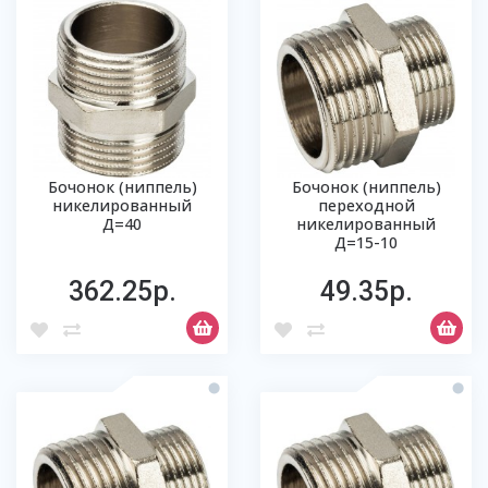
Бочонок (ниппель)
Бочонок (ниппель)
никелированный
переходной
Д=40
никелированный
Д=15-10
362.25р.
49.35р.