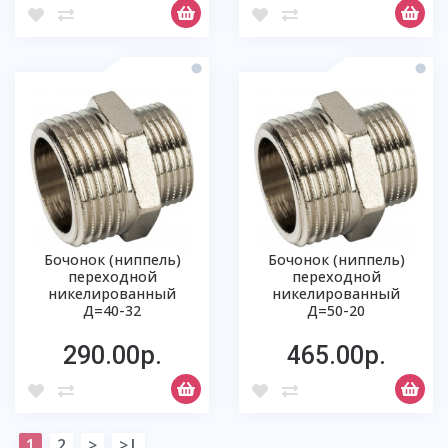
Бочонок (ниппель)
Бочонок (ниппель)
переходной
переходной
никелированный
никелированный
Д=40-32
Д=50-20
290.00р.
465.00р.
1
2
>
>|