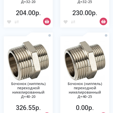
Д=32-20
Д=32-25
204.00р.
230.00р.
Бочонок (ниппель)
Бочонок (ниппель)
переходной
переходной
никелированный
никелированный
Д=40-20
Д=40-25
326.55р.
0.00р.