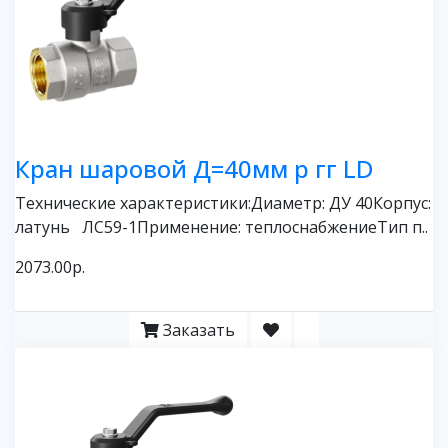
Кран шаровой Д=40мм р гг LD
Технические характеристики:Диаметр: ДУ 40Корпус:
латунь ЛС59-1Применение: теплоснабжениеТип п..
2073.00р.
Заказать