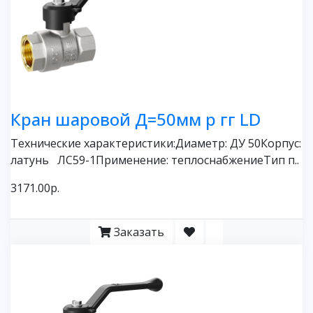
Кран шаровой Д=50мм р гг LD
Технические характеристики:Диаметр: ДУ 50Корпус:
латунь ЛС59-1Применение: теплоснабжениеТип п..
3171.00р.
Заказать