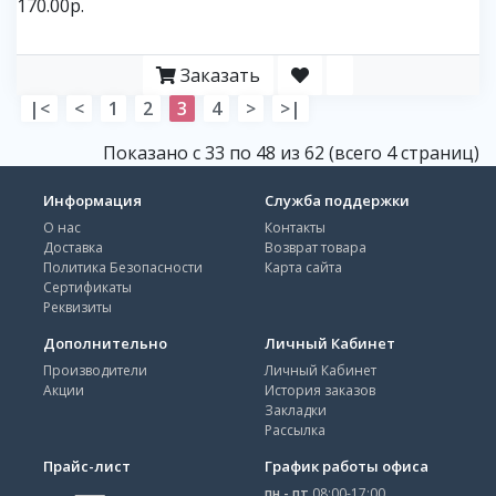
170.00р.
Заказать
|<
<
1
2
3
4
>
>|
Показано с 33 по 48 из 62 (всего 4 страниц)
Информация
Служба поддержки
О нас
Контакты
Доставка
Возврат товара
Политика Безопасности
Карта сайта
Сертификаты
Реквизиты
Дополнительно
Личный Кабинет
Производители
Личный Кабинет
Акции
История заказов
Закладки
Рассылка
Прайс-лист
График работы офиса
пн - пт
08:00-17:00