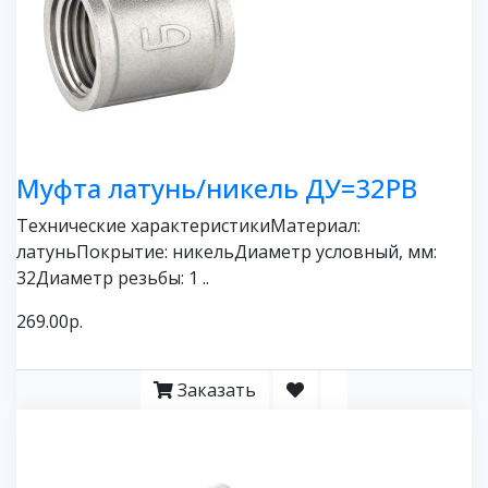
Муфта латунь/никель ДУ=32РВ
Технические характеристикиМатериал:
латуньПокрытие: никельДиаметр условный, мм:
32Диаметр резьбы: 1 ..
269.00р.
Заказать