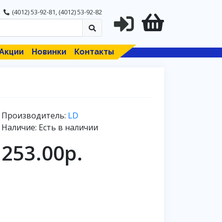
(4012) 53-92-81
,
(4012) 53-92-82
Акции
Новинки
Контакты
Производитель:
LD
Наличие: Есть в наличии
253.00р.