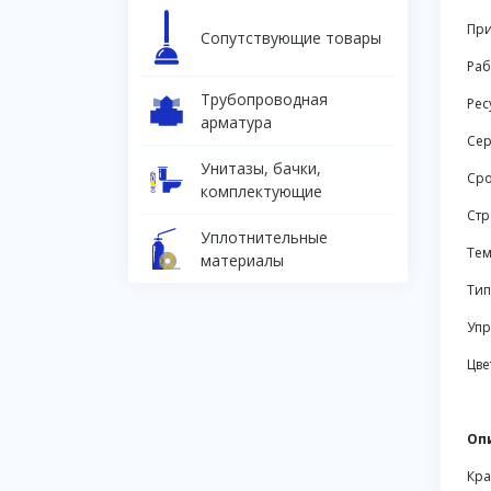
При
Сопутствующие товары
Раб
Трубопроводная
Рес
арматура
Сер
Унитазы, бачки,
Сро
комплектующие
Стр
Уплотнительные
Тем
материалы
Тип
Упр
Цве
Оп
Кра