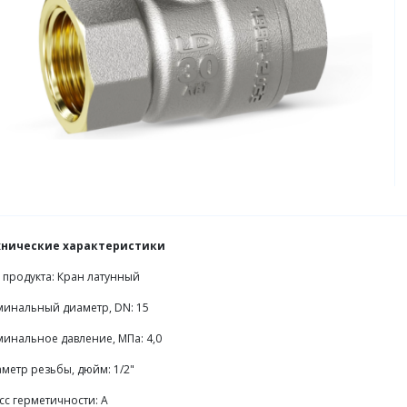
хнические характеристики
 продукта: Кран латунный
инальный диаметр, DN: 15
инальное давление, МПа: 4,0
метр резьбы, дюйм: 1/2"
сс герметичности: А