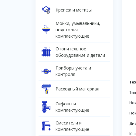
Крепеж и метизы
Мойки, умывальники,
подстолья,
комплектующие
Отопительное
оборудование и детали
Приборы учета и
контроля
Те
Расходный материал
Тип
Ном
Сифоны и
комплектующие
Ном
Смесители и
Диа
комплектующие
Кла