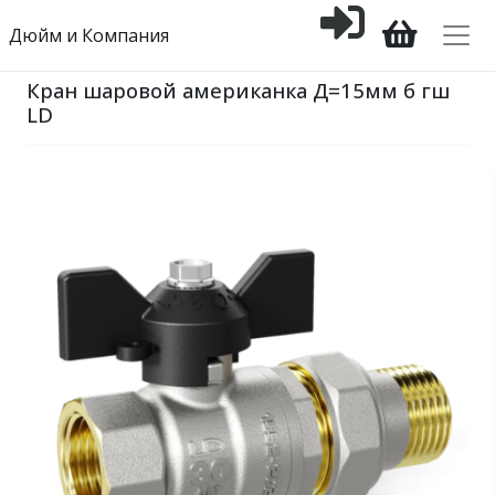
Дюйм и Компания
Кран шаровой американка Д=15мм б гш
LD