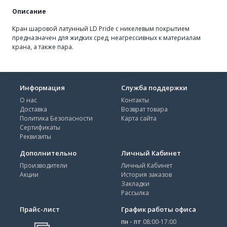
Описание
Кран шаровой латунный LD Pride с никелевым покрытием
предназначен для жидких сред, неагрессивных к материалам
крана, а также пара.
Информация
Служба поддержки
О нас
Контакты
Доставка
Возврат товара
Политика Безопасности
Карта сайта
Сертификаты
Реквизиты
Дополнительно
Личный Кабинет
Производители
Личный Кабинет
Акции
История заказов
Закладки
Рассылка
Прайс-лист
График работы офиса
пн - пт
08:00-17:00