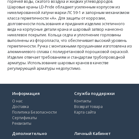
горячей воды, сжатого воздуха и жидких углеводородов.
Шаровые краны LD-Pride обладают усиленным корпусом из
никелированной латуни марки ЛС 59-1 и запорным механизмом
класса герметичности «А». Для защиты от коррозии,
долговечности пользования и придания изделию эстетичного
вида на корпусные детали крана и шаровый затвор нанесено
никелевое покрытие. Кольца седла и уплотнение горловины
выполнены из фторопласта, что обеспечивает высокий уровень
герметичности. Ручка с монтажными проушинами изготовлена из
алюминиевого сплава с полиуретановой порошковой окраской.
Изделие отвечает требованиям и стандартам трубопроводной
арматуры. Использование шаровых кранов в качестве
регулирующей арматуры недопустимо.
Информация
Служба поддержки
О нас
Контакты
Доставка
Возврат товара
Политика Безопасности
Карта сайта
Сертификаты
Реквизиты
Дополнительно
Личный Кабинет