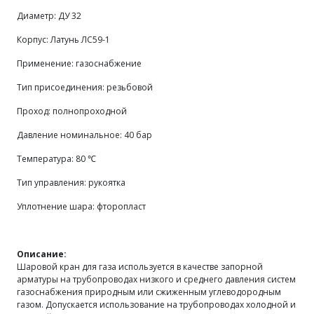
Диаметр: ДУ 32
Корпус:
Латунь ЛС59-1
Применение: газоснабжение
Тип присоединения: резьбовой
Проход: полнопроходной
Давление номинальное: 40 бар
Температура:
80 ℃
Тип управления: рукоятка
Уплотнение шара: фторопласт
Описание:
Шаровой кран для газа используется в качестве запорной
арматуры на трубопроводах низкого и среднего давления систем
газоснабжения природным или сжиженным углеводородным
газом. Допускается использование на трубопроводах холодной и