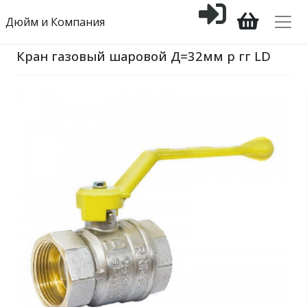
Дюйм и Компания
Кран газовый шаровой Д=32мм р гг LD