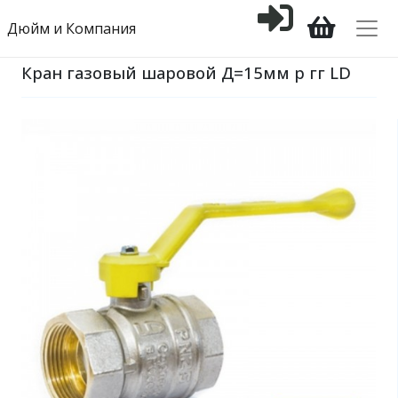
Дюйм и Компания
Кран газовый шаровой Д=15мм р гг LD