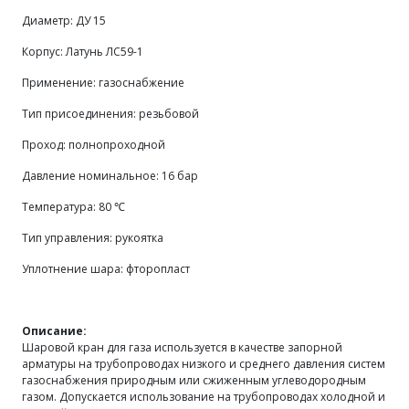
Диаметр: ДУ 15
Корпус:
Латунь ЛС59-1
Применение: газоснабжение
Тип присоединения: резьбовой
Проход: полнопроходной
Давление номинальное: 16 бар
Температура:
80 ℃
Тип управления: рукоятка
Уплотнение шара: фторопласт
Описание:
Шаровой кран для газа используется в качестве запорной
арматуры на трубопроводах низкого и среднего давления систем
газоснабжения природным или сжиженным углеводородным
газом. Допускается использование на трубопроводах холодной и