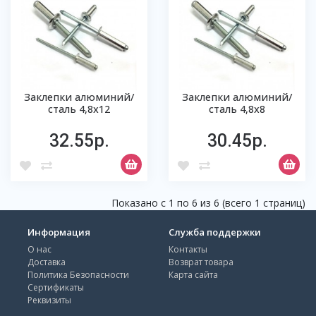
Заклепки алюминий/
Заклепки алюминий/
сталь 4,8х12
сталь 4,8х8
32.55р.
30.45р.
Показано с 1 по 6 из 6 (всего 1 страниц)
Информация
Служба поддержки
О нас
Контакты
Доставка
Возврат товара
Политика Безопасности
Карта сайта
Сертификаты
Реквизиты