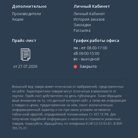
Дополнительно
Личный Кабинет
Производители
Личный Кабинет
Акции
История заказов
Закладки
Рассылка
Прайс-лист
График работы офиса
пн - пт
08:00-17:00
сб
09:00-15:00
вс -
выходной
Закрыто
от 27.07.2026
Внешний вид товара может отличаться от изображений, представленных
на сайте. Характеристики товаров могут отличаться в зависимости от
партии. Прайс-лист действителен на день публикации. Также обращаем
ваше внимание на то, что данный интернет-сайт, а также вся информация
о товарах и ценах, предоставленная на нём, носит исключительно
информационный характер и ни при каких условиях не является
публичной офертой, определяемой положениями Ст.437 ГК РФ. Для
получения подробной информации о наличии и стоимости указанных
товаров, пожалуйста, обращайтесь по телефонам 8 (4012) 53-92-81, 8-909-
785-75-31.