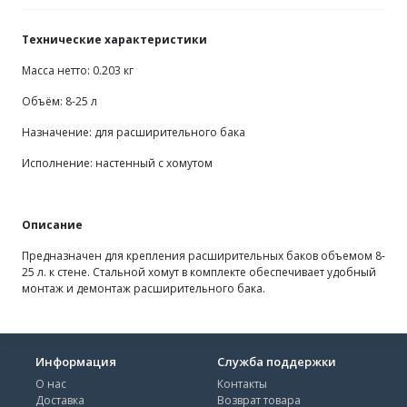
Технические характеристики
Масса нетто: 0.203 кг
Объём: 8-25 л
Назначение: для расширительного бака
Исполнение: настенный с хомутом
Описание
Предназначен для крепления расширительных баков объемом 8-
25 л. к стене. Стальной хомут в комплекте обеспечивает удобный
монтаж и демонтаж расширительного бака.
Информация
Служба поддержки
О нас
Контакты
Доставка
Возврат товара