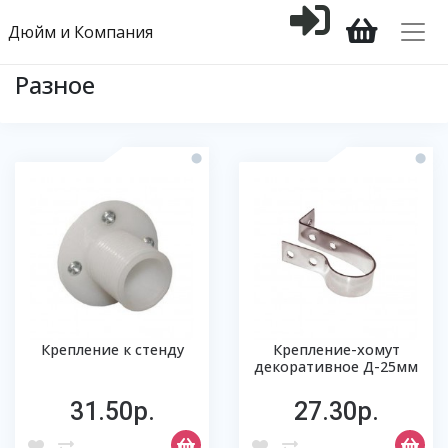
Дюйм и Компания
Разное
Крепление к стенду
Крепление-хомут
декоративное Д-25мм
31.50р.
27.30р.