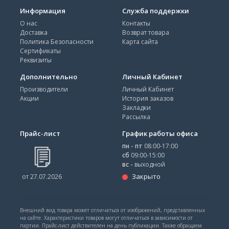
Информация
Служба поддержки
О нас
Контакты
Доставка
Возврат товара
Политика Безопасности
Карта сайта
Сертификаты
Реквизиты
Дополнительно
Личный Кабинет
Производители
Личный Кабинет
Акции
История заказов
Закладки
Рассылка
Прайс-лист
График работы офиса
пн - пт
08:00-17:00
сб
09:00-15:00
вс -
выходной
Закрыто
от 27.07.2026
Внешний вид товара может отличаться от изображений, представленных
на сайте. Характеристики товаров могут отличаться в зависимости от
партии. Прайс-лист действителен на день публикации. Также обращаем