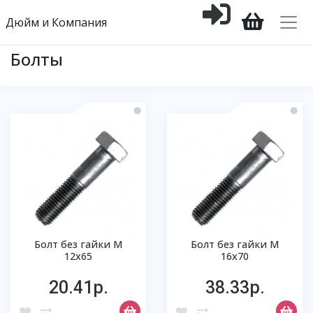
Дюйм и Компания
Болты
Болт без гайки М
Болт без гайки М
12х65
16х70
20.41р.
38.33р.