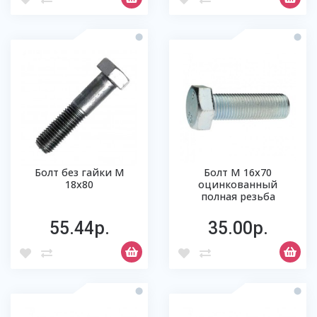
Болт без гайки М
Болт М 16х70
18х80
оцинкованный
полная резьба
55.44р.
35.00р.