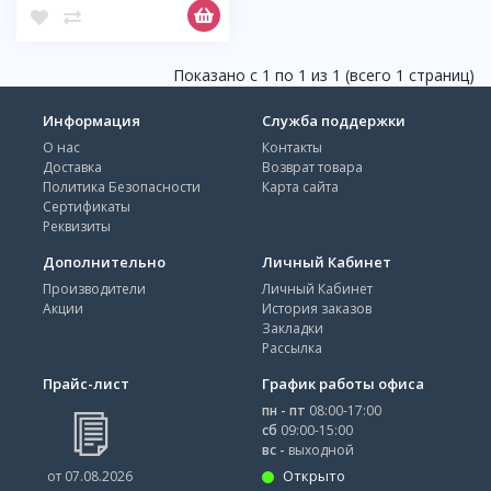
Показано с 1 по 1 из 1 (всего 1 страниц)
Информация
Служба поддержки
О нас
Контакты
Доставка
Возврат товара
Политика Безопасности
Карта сайта
Сертификаты
Реквизиты
Дополнительно
Личный Кабинет
Производители
Личный Кабинет
Акции
История заказов
Закладки
Рассылка
Прайс-лист
График работы офиса
пн - пт
08:00-17:00
сб
09:00-15:00
вс -
выходной
Открыто
от 07.08.2026