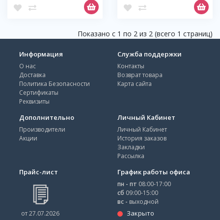
Показано с 1 по 2 из 2 (всего 1 страниц)
Информация
Служба поддержки
О нас
Контакты
Доставка
Возврат товара
Политика Безопасности
Карта сайта
Сертификаты
Реквизиты
Дополнительно
Личный Кабинет
Производители
Личный Кабинет
Акции
История заказов
Закладки
Рассылка
Прайс-лист
График работы офиса
пн - пт
08:00-17:00
сб
09:00-15:00
вс -
выходной
Закрыто
от 27.07.2026