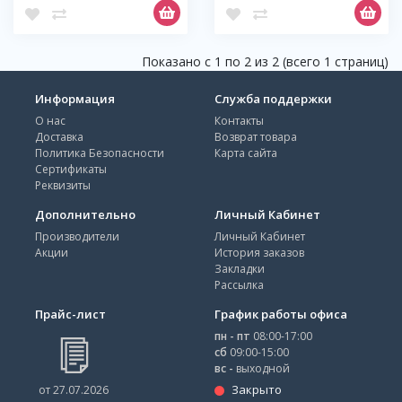
Показано с 1 по 2 из 2 (всего 1 страниц)
Информация
Служба поддержки
О нас
Контакты
Доставка
Возврат товара
Политика Безопасности
Карта сайта
Сертификаты
Реквизиты
Дополнительно
Личный Кабинет
Производители
Личный Кабинет
Акции
История заказов
Закладки
Рассылка
Прайс-лист
График работы офиса
пн - пт
08:00-17:00
сб
09:00-15:00
вс -
выходной
Закрыто
от 27.07.2026