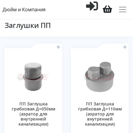
Дюйм и Компания
Заглушки ПП
ПП Заглушка
ПП Заглушка
грибковая Д=050мм
грибковая Д=110мм
(аэратор для
(аэратор для
внутренней
внутренней
канализации)
канализации)