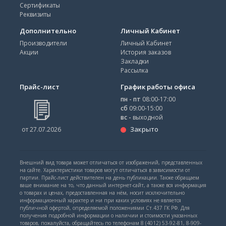
Сертификаты
Реквизиты
Дополнительно
Личный Кабинет
Производители
Личный Кабинет
Акции
История заказов
Закладки
Рассылка
Прайс-лист
График работы офиса
пн - пт
08:00-17:00
сб
09:00-15:00
вс -
выходной
Закрыто
от 27.07.2026
Внешний вид товара может отличаться от изображений, представленных
на сайте. Характеристики товаров могут отличаться в зависимости от
партии. Прайс-лист действителен на день публикации. Также обращаем
ваше внимание на то, что данный интернет-сайт, а также вся информация
о товарах и ценах, предоставленная на нём, носит исключительно
информационный характер и ни при каких условиях не является
публичной офертой, определяемой положениями Ст.437 ГК РФ. Для
получения подробной информации о наличии и стоимости указанных
товаров, пожалуйста, обращайтесь по телефонам 8 (4012) 53-92-81, 8-909-