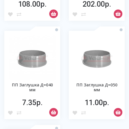
108.00р.
202.00р.
ПП Заглушка Д=040
ПП Заглушка Д=050
мм
мм
7.35р.
11.00р.