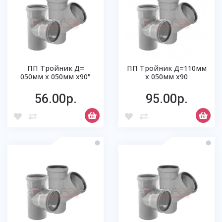
ПП Тройник Д=
ПП Тройник Д=110мм
050мм х 050мм х90°
х 050мм х90
56.00р.
95.00р.