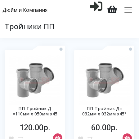
Дюйм и Компания
Тройники ПП
ПП Тройник Д
ПП Тройник Д=
=110мм х 050мм х45
032мм х 032мм х45°
120.00р.
60.00р.