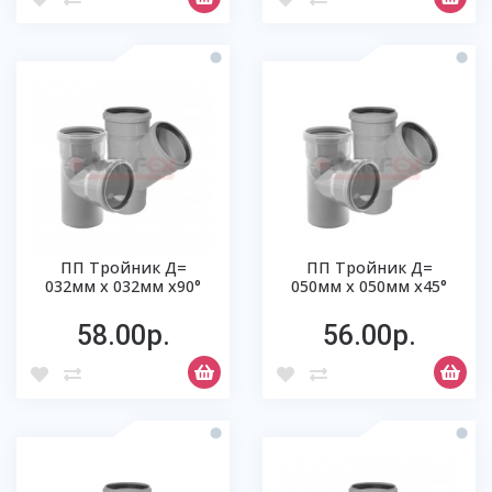
ПП Тройник Д=
ПП Тройник Д=
032мм х 032мм х90°
050мм х 050мм х45°
58.00р.
56.00р.