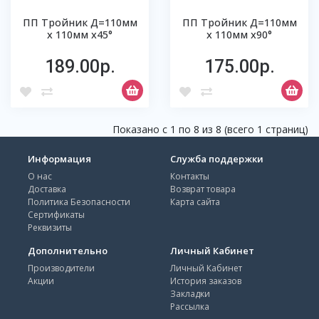
ПП Тройник Д=110мм
ПП Тройник Д=110мм
х 110мм х45°
х 110мм х90°
189.00р.
175.00р.
Показано с 1 по 8 из 8 (всего 1 страниц)
Информация
Служба поддержки
О нас
Контакты
Доставка
Возврат товара
Политика Безопасности
Карта сайта
Сертификаты
Реквизиты
Дополнительно
Личный Кабинет
Производители
Личный Кабинет
Акции
История заказов
Закладки
Рассылка