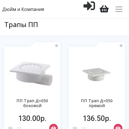
Дюйм и Компания
Трапы ПП
ПП Трап Д=050
ПП Трап Д=050
боковой
прямой
130.00р.
136.50р.