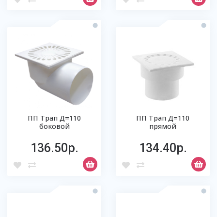
ПП Трап Д=110
ПП Трап Д=110
боковой
прямой
136.50р.
134.40р.