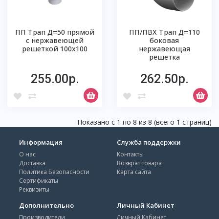
ПП Трап Д=50 прямой
ПП/ПВХ Трап Д=110
с нержавеющей
боковая
решеткой 100х100
нержавеющая
решетка
255.00р.
262.50р.
Показано с 1 по 8 из 8 (всего 1 страниц)
Информация
Служба поддержки
О нас
Контакты
Доставка
Возврат товара
Политика Безопасности
Карта сайта
Сертификаты
Реквизиты
Дополнительно
Личный Кабинет
Производители
Личный Кабинет