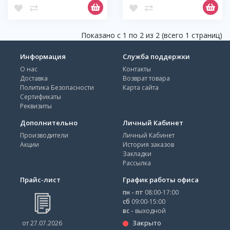
Показано с 1 по 2 из 2 (всего 1 страниц)
Информация
Служба поддержки
О нас
Контакты
Доставка
Возврат товара
Политика Безопасности
Карта сайта
Сертификаты
Реквизиты
Дополнительно
Личный Кабинет
Производители
Личный Кабинет
Акции
История заказов
Закладки
Рассылка
Прайс-лист
График работы офиса
пн - пт
08:00-17:00
сб
09:00-15:00
вс -
выходной
Закрыто
от 27.07.2026