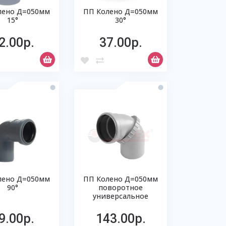
лено Д=050мм
ПП Колено Д=050мм
15°
30°
2.00р.
37.00р.
лено Д=050мм
ПП Колено Д=050мм
90°
поворотное
универсальное
9.00р.
143.00р.