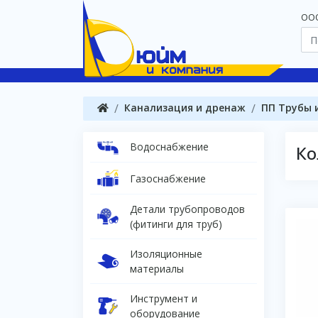
OOO
Канализация и дренаж
ПП Трубы 
Водоснабжение
Ко
Газоснабжение
Детали трубопроводов
(фитинги для труб)
Изоляционные
материалы
Инструмент и
оборудование