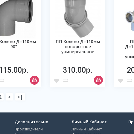
Колено Д=110мм
ПП Колено Д=110мм
П
90°
поворотное
Д=1
универсальное
уни
115.00р.
310.00р.
2
2
>
>|
Дополнительно
Личный Кабинет
Пр
Производители
Личный Кабинет