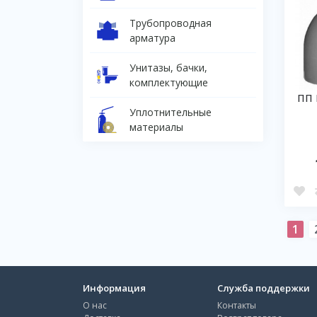
Трубопроводная
арматура
Унитазы, бачки,
комплектующие
ПП 
Уплотнительные
материалы
1
Информация
Служба поддержки
О нас
Контакты