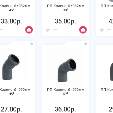
Колено Д=032мм
ПП Колено Д=032мм
ПП Ко
45°
90°
33.00р.
35.00р.
4
Колено Д=050мм
ПП Колено Д=050мм
ПП Ко
45°
67°
27.00р.
36.00р.
2