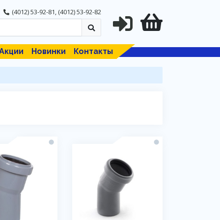
(4012) 53-92-81
,
(4012) 53-92-82
Акции
Новинки
Контакты