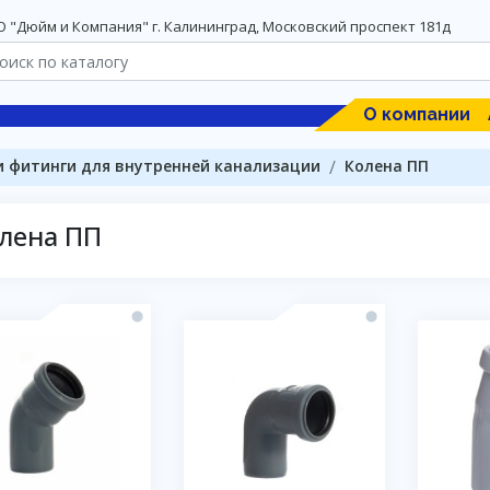
 "Дюйм и Компания" г. Калининград, Московский проспект 181д
О компании
и фитинги для внутренней канализации
Колена ПП
лена ПП