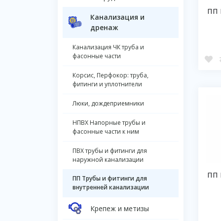
ПП 
Канализация и
дренаж
Канализация ЧК труба и
фасонные части
Корсис, Перфокор: труба,
фитинги и уплотнители
Люки, дождеприемники
НПВХ Напорные трубы и
фасонные части к ним
ПВХ трубы и фитинги для
наружной канализации
ПП 
ПП Трубы и фитинги для
внутренней канализации
Крепеж и метизы