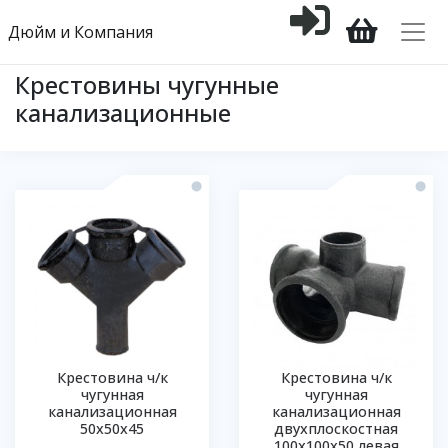
Дюйм и Компания
Крестовины чугунные
канализационные
Крестовина ч/к
Крестовина ч/к
чугунная
чугунная
канализационная
канализационная
50х50х45
двухплоскостная
100х100х50 левая