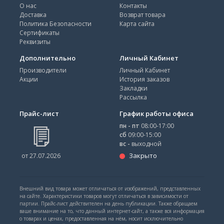
О нас
Контакты
Доставка
Возврат товара
Политика Безопасности
Карта сайта
Сертификаты
Реквизиты
Дополнительно
Личный Кабинет
Производители
Личный Кабинет
Акции
История заказов
Закладки
Рассылка
Прайс-лист
График работы офиса
пн - пт
08:00-17:00
сб
09:00-15:00
вс -
выходной
Закрыто
от 27.07.2026
Внешний вид товара может отличаться от изображений, представленных
на сайте. Характеристики товаров могут отличаться в зависимости от
партии. Прайс-лист действителен на день публикации. Также обращаем
ваше внимание на то, что данный интернет-сайт, а также вся информация
о товарах и ценах, предоставленная на нём, носит исключительно