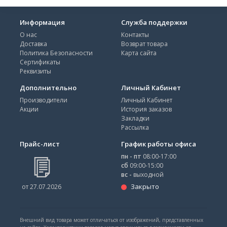
Информация
Служба поддержки
О нас
Контакты
Доставка
Возврат товара
Политика Безопасности
Карта сайта
Сертификаты
Реквизиты
Дополнительно
Личный Кабинет
Производители
Личный Кабинет
Акции
История заказов
Закладки
Рассылка
Прайс-лист
График работы офиса
пн - пт
08:00-17:00
сб
09:00-15:00
вс -
выходной
Закрыто
от 27.07.2026
Внешний вид товара может отличаться от изображений, представленных