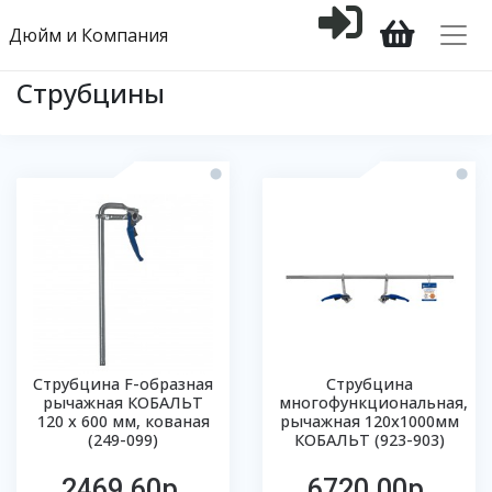
Дюйм и Компания
Струбцины
Струбцина F-образная
Струбцина
рычажная КОБАЛЬТ
многофункциональная,
120 х 600 мм, кованая
рычажная 120х1000мм
(249-099)
КОБАЛЬТ (923-903)
2469.60р.
6720.00р.