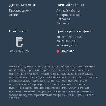
Дополнительно
Личный Кабинет
Производители
Личный Кабинет
Акции
История заказов
Закладки
Рассылка
Прайс-лист
График работы офиса
пн - пт
08:00-17:00
сб
09:00-15:00
вс -
выходной
Закрыто
от 27.07.2026
Внешний вид товара может отличаться от изображений, представленных
на сайте. Характеристики товаров могут отличаться в зависимости от
партии. Прайс-лист действителен на день публикации. Также обращаем
ваше внимание на то, что данный интернет-сайт, а также вся информация
о товарах и ценах, предоставленная на нём, носит исключительно
информационный характер и ни при каких условиях не является
публичной офертой, определяемой положениями Ст.437 ГК РФ. Для
получения подробной информации о наличии и стоимости указанных
товаров, пожалуйста, обращайтесь по телефонам 8 (4012) 53-92-81, 8-909-
785-75-31.