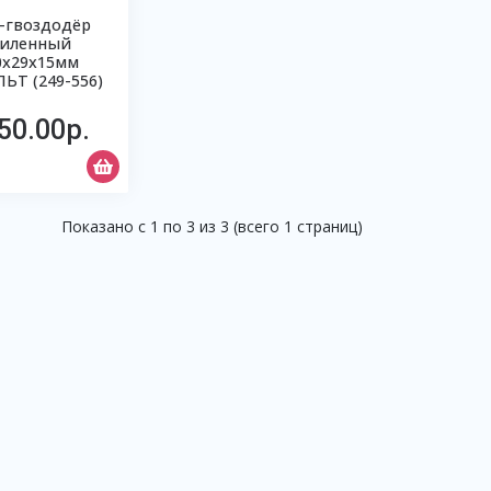
-гвоздодёр
силенный
0х29х15мм
ЬТ (249-556)
50.00р.
Показано с 1 по 3 из 3 (всего 1 страниц)