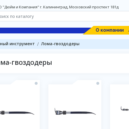
 "Дюйм и Компания" г. Калининград, Московский проспект 181д
О компании
ный инструмент
Лома-гвоздодеры
ма-гвоздодеры