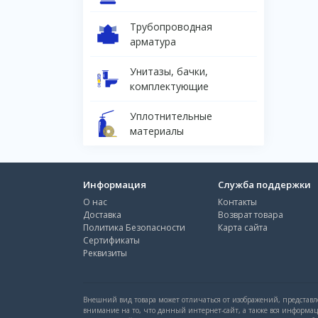
Трубопроводная
арматура
Унитазы, бачки,
комплектующие
Уплотнительные
материалы
Информация
Служба поддержки
О нас
Контакты
Доставка
Возврат товара
Политика Безопасности
Карта сайта
Сертификаты
Реквизиты
Внешний вид товара может отличаться от изображений, представле
внимание на то, что данный интернет-сайт, а также вся информа