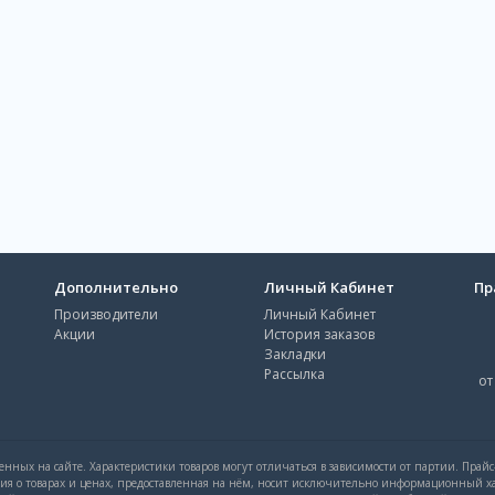
Дополнительно
Личный Кабинет
Пр
Производители
Личный Кабинет
Акции
История заказов
Закладки
Рассылка
от
нных на сайте. Характеристики товаров могут отличаться в зависимости от партии. Прай
ция о товарах и ценах, предоставленная на нём, носит исключительно информационный ха