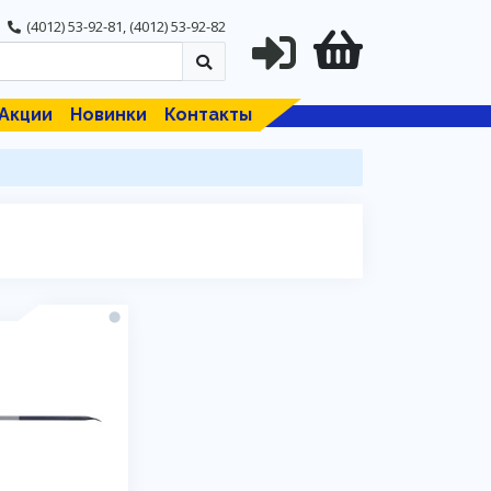
(4012) 53-92-81
,
(4012) 53-92-82
Акции
Новинки
Контакты