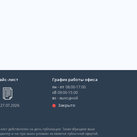
айс-лист
График работы офиса
пн - пт
08:00-17:00
сб
09:00-15:00
вс -
выходной
Закрыто
 27.07.2026
с-лист действителен на день публикации. Также обращаем ваше
рактер и ни при каких условиях не является публичной офертой,