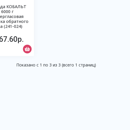
лда КОБАЛЬТ
6000 г
ергласовая
тка обратного
а (241-024)
67.60р.
Показано с 1 по 3 из 3 (всего 1 страниц)