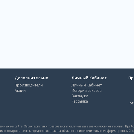
Дополнительно
Личный Кабинет
Пр
Производители
Личный Кабинет
Акции
История заказов
Закладки
Рассылка
от
нных на сайте. Характеристики товаров могут отличаться в зависимости от партии. Прай
ция о товарах и ценах, предоставленная на нём, носит исключительно информационный ха