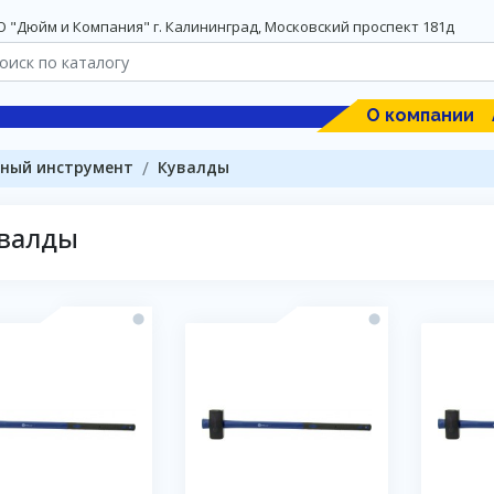
 "Дюйм и Компания" г. Калининград, Московский проспект 181д
О компании
ный инструмент
Кувалды
валды