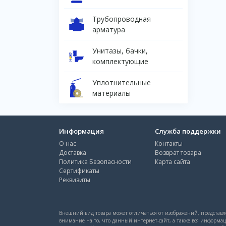
Трубопроводная
арматура
Унитазы, бачки,
комплектующие
Уплотнительные
материалы
Информация
Служба поддержки
О нас
Контакты
Доставка
Возврат товара
Политика Безопасности
Карта сайта
Сертификаты
Реквизиты
Внешний вид товара может отличаться от изображений, представле
внимание на то, что данный интернет-сайт, а также вся информа