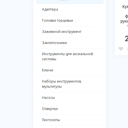
Ку
Адаптера
ф
Головки торцевые
рук
Зажимной инструмент
Заклепочники
Инструменты для аксиальной
системы
Ключи
Наборы инструментов,
мультитулы
Насосы
Отвертки
Пистолеты