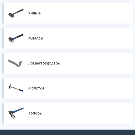
Киянки
Кувалды
Лома-гвоздодеры
Молотки
Топоры