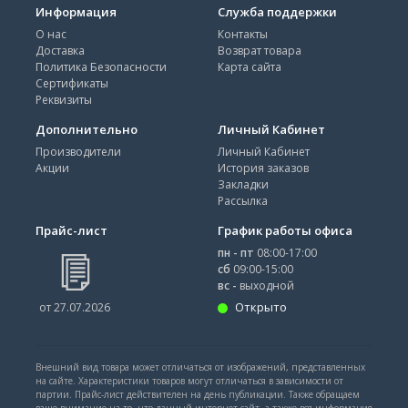
Информация
Служба поддержки
О нас
Контакты
Доставка
Возврат товара
Политика Безопасности
Карта сайта
Сертификаты
Реквизиты
Дополнительно
Личный Кабинет
Производители
Личный Кабинет
Акции
История заказов
Закладки
Рассылка
Прайс-лист
График работы офиса
пн - пт
08:00-17:00
сб
09:00-15:00
вс -
выходной
Открыто
от 27.07.2026
Внешний вид товара может отличаться от изображений, представленных
на сайте. Характеристики товаров могут отличаться в зависимости от
партии. Прайс-лист действителен на день публикации. Также обращаем