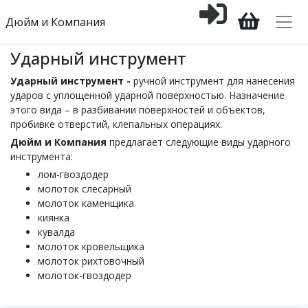
Дюйм и Компания
Ударный инструмент
Ударный инструмент -
ручной инструмент для нанесения
ударов с уплощенной ударной поверхностью. Назначение
этого вида – в разбивании поверхностей и объектов,
пробивке отверстий, клепальных операциях.
Дюйм и Компания
предлагает следующие виды ударного
инструмента:
лом-гвоздодер
молоток слесарный
молоток каменщика
киянка
кувалда
молоток кровельщика
молоток рихтовочный
молоток-гвоздодер