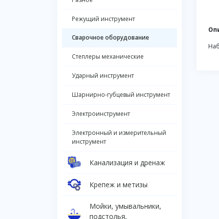
Режущий инструмент
Оп
Сварочное оборудование
Наб
Степлеры механические
Ударный инструмент
Шарнирно-губцевый инструмент
Электроинструмент
Электронный и измерительный
инструмент
Канализация и дренаж
Крепеж и метизы
Мойки, умывальники,
подстолья,