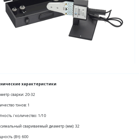
хнические характеристики
метр сварки: 20-32
ичество тэнов: 1
тность / количество: 1/10
симальный свариваемый диаметр (мм): 32
ность (Вт): 600