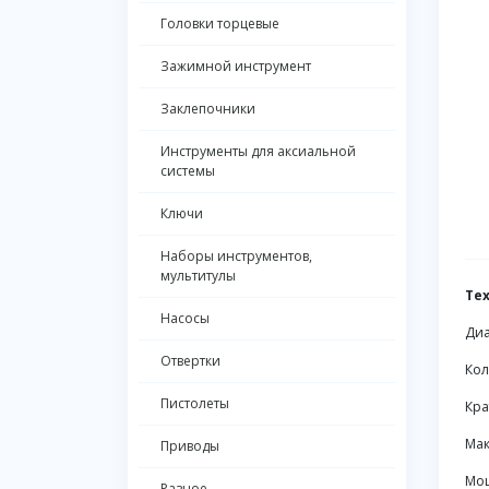
Головки торцевые
Зажимной инструмент
Заклепочники
Инструменты для аксиальной
системы
Ключи
Наборы инструментов,
мультитулы
Те
Насосы
Диа
Отвертки
Кол
Пистолеты
Кра
Мак
Приводы
Мощ
Разное