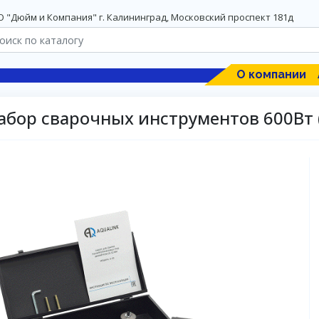
 "Дюйм и Компания" г. Калининград, Московский проспект 181д
О компании
абор сварочных инструментов 600Вт 