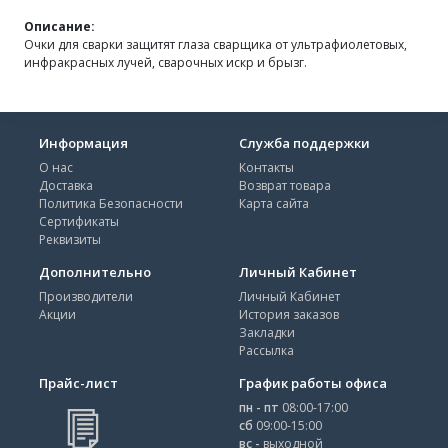
Описание:
Очки для сварки защитят глаза сварщика от ультрафиолетовых,
инфракрасных лучей, сварочных искр и брызг.
Информация
Служба поддержки
О нас
Контакты
Доставка
Возврат товара
Политика Безопасности
Карта сайта
Сертификаты
Реквизиты
Дополнительно
Личный Кабинет
Производители
Личный Кабинет
Акции
История заказов
Закладки
Рассылка
Прайс-лист
График работы офиса
пн - пт
08:00-17:00
сб
09:00-15:00
вс -
выходной