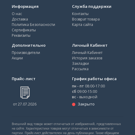
Информация
Служба поддержки
О нас
Контакты
Доставка
Возврат товара
Политика Безопасности
Карта сайта
Сертификаты
Реквизиты
Дополнительно
Личный Кабинет
Производители
Личный Кабинет
Акции
История заказов
Закладки
Рассылка
Прайс-лист
График работы офиса
пн - пт
08:00-17:00
сб
09:00-15:00
вс -
выходной
Закрыто
от 27.07.2026
Внешний вид товара может отличаться от изображений, представленных
на сайте. Характеристики товаров могут отличаться в зависимости от
партии. Прайс-лист действителен на день публикации. Также обращаем