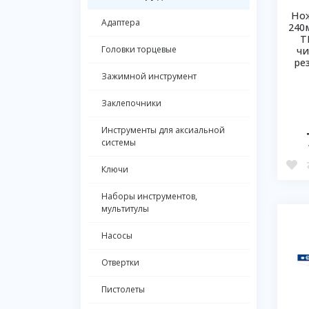
Нож
Адаптера
240
Т
Головки торцевые
чи
ре
Зажимной инструмент
Заклепочники
Инструменты для аксиальной
системы
Ключи
Наборы инструментов,
мультитулы
Насосы
Отвертки
Пистолеты