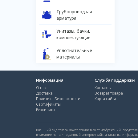
Трубопроводная
арматура
Унитазы, бачки,
комплектующие
Уплотнительные
материалы
Информация
Служба поддержки
О нас
Контакты
Доставка
Возврат товара
Политика Безопасности
Карта сайта
Сертификаты
Реквизиты
Внешний вид товара может отличаться от изображений, представле
внимание на то, что данный интернет-сайт, а также вся информа