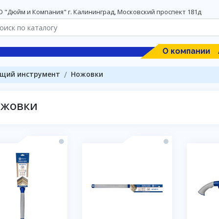
 "Дюйм и Компания" г. Калининград, Московский проспект 181д
О компании
щий инструмент
Ножовки
жовки