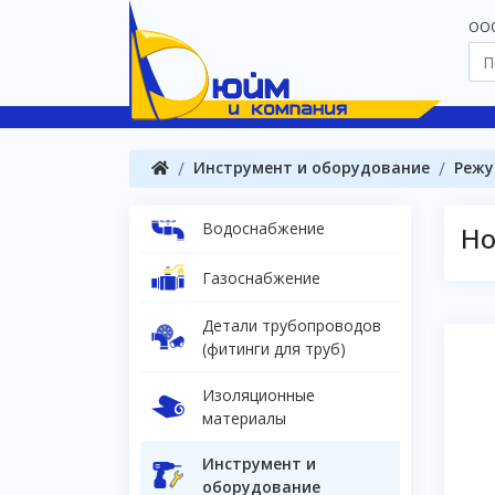
OOO
Инструмент и оборудование
Режу
Водоснабжение
Но
Газоснабжение
Детали трубопроводов
(фитинги для труб)
Изоляционные
материалы
Инструмент и
оборудование