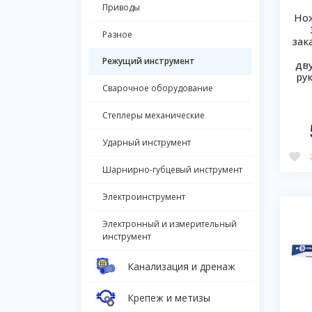
Приводы
Нож
Разное
зак
Режущий инструмент
дв
ру
Сварочное оборудование
Степлеры механические
Ударный инструмент
Шарнирно-губцевый инструмент
Электроинструмент
Электронный и измерительный
инструмент
Канализация и дренаж
Крепеж и метизы