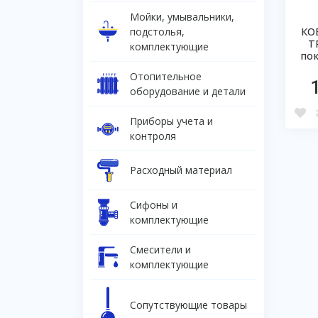
Мойки, умывальники,
подстолья,
КО
T
комплектующие
пок
Отопительное
оборудование и детали
Приборы учета и
контроля
Расходный материал
Сифоны и
комплектующие
Смесители и
комплектующие
Сопутствующие товары