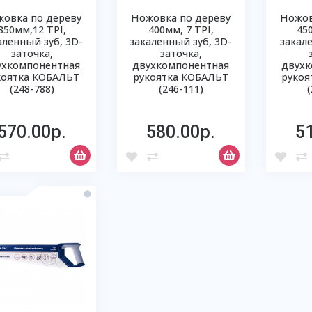
овка по дереву
Ножовка по дереву
Ножов
350мм,12 ТРI,
400мм, 7 ТРI,
45
аленный зуб, 3D-
закаленный зуб, 3D-
закал
заточка,
заточка,
ухкомпонентная
двухкомпонентная
двухк
коятка КОБАЛЬТ
рукоятка КОБАЛЬТ
рукоя
(248-788)
(246-111)
570.00р.
580.00р.
5