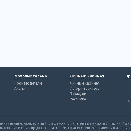
Дополнительно
Личный Кабинет
Пр
Производители
Личный Кабинет
Акции
История заказов
Закладки
Рассылка
от
нных на сайте. Характеристики товаров могут отличаться в зависимости от партии. Прай
ция о товарах и ценах, предоставленная на нём, носит исключительно информационный ха