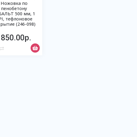
Ножовка по
пенобетону
БАЛЬТ 500 мм, 1
PI, тефлоновое
рытие (246-098)
1850.00р.