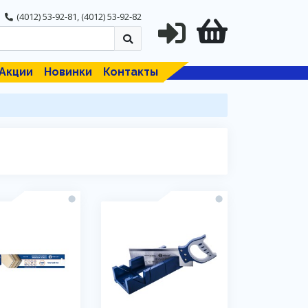
(4012) 53-92-81
,
(4012) 53-92-82
Акции
Новинки
Контакты