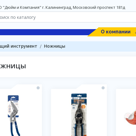
 "Дюйм и Компания" г. Калининград, Московский проспект 181д
О компании
щий инструмент
Ножницы
ожницы