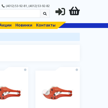
(4012) 53-92-81
,
(4012) 53-92-82
Акции
Новинки
Контакты