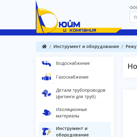
OOO
Инструмент и оборудование
Режу
Водоснабжение
Н
Газоснабжение
Детали трубопроводов
(фитинги для труб)
Изоляционные
материалы
Инструмент и
оборудование