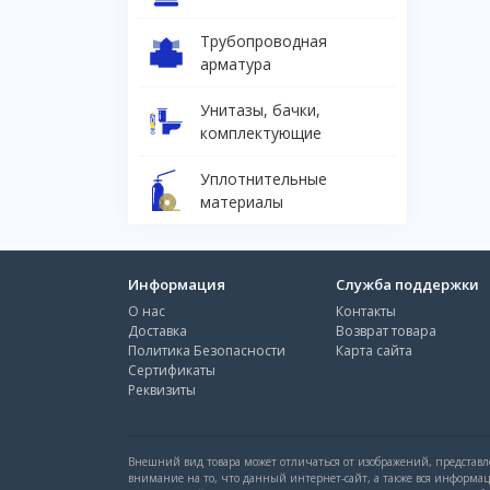
Трубопроводная
арматура
Унитазы, бачки,
комплектующие
Уплотнительные
материалы
Информация
Служба поддержки
О нас
Контакты
Доставка
Возврат товара
Политика Безопасности
Карта сайта
Сертификаты
Реквизиты
Внешний вид товара может отличаться от изображений, представле
внимание на то, что данный интернет-сайт, а также вся информа