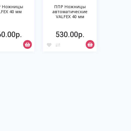
Р Ножницы
ППР Ножницы
LFEX 40 мм
автоматические
VALFEX 40 мм
60.00р.
530.00р.