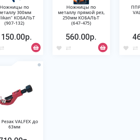
Ножницы по
Ножницы по
ПП
металлу 300мм
металлу прямой рез,
VA
elikan" КОБАЛЬТ
250мм КОБАЛЬТ
(907-132)
(647-475)
1150.00р.
560.00р.
4
 Резак VALFEX до
63мм