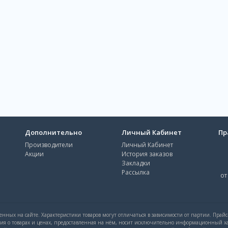
Дополнительно
Личный Кабинет
Пр
Производители
Личный Кабинет
Акции
История заказов
Закладки
Рассылка
от
нных на сайте. Характеристики товаров могут отличаться в зависимости от партии. Прай
ция о товарах и ценах, предоставленная на нём, носит исключительно информационный ха