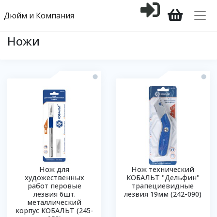
Дюйм и Компания
Ножи
Нож для
Нож технический
художественных
КОБАЛЬТ "Дельфин"
работ перовые
трапециевидные
лезвия 6шт.
лезвия 19мм (242-090)
металлический
корпус КОБАЛЬТ (245-