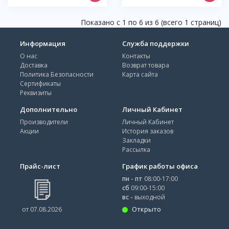
Показано с 1 по 6 из 6 (всего 1 страниц)
Информация
Служба поддержки
О нас
Контакты
Доставка
Возврат товара
Политика Безопасности
Карта сайта
Сертификаты
Реквизиты
Дополнительно
Личный Кабинет
Производители
Личный Кабинет
Акции
История заказов
Закладки
Рассылка
Прайс-лист
График работы офиса
пн - пт
08:00-17:00
сб
09:00-15:00
вс -
выходной
Открыто
от 07.08.2026