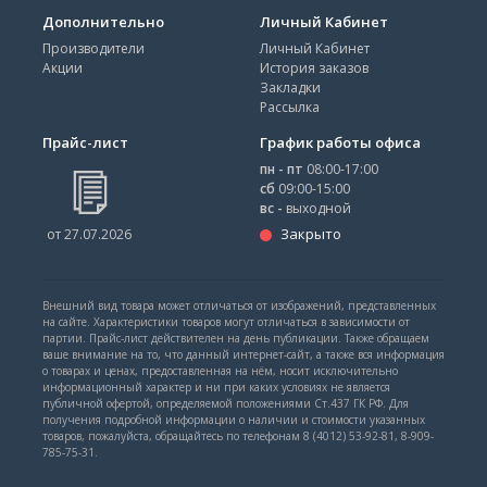
Дополнительно
Личный Кабинет
Производители
Личный Кабинет
Акции
История заказов
Закладки
Рассылка
Прайс-лист
График работы офиса
пн - пт
08:00-17:00
сб
09:00-15:00
вс -
выходной
Закрыто
от 27.07.2026
Внешний вид товара может отличаться от изображений, представленных
на сайте. Характеристики товаров могут отличаться в зависимости от
партии. Прайс-лист действителен на день публикации. Также обращаем
ваше внимание на то, что данный интернет-сайт, а также вся информация
о товарах и ценах, предоставленная на нём, носит исключительно
информационный характер и ни при каких условиях не является
публичной офертой, определяемой положениями Ст.437 ГК РФ. Для
получения подробной информации о наличии и стоимости указанных
товаров, пожалуйста, обращайтесь по телефонам 8 (4012) 53-92-81, 8-909-
785-75-31.