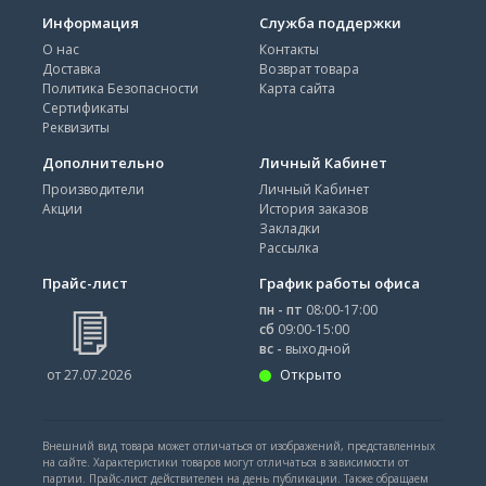
Информация
Служба поддержки
О нас
Контакты
Доставка
Возврат товара
Политика Безопасности
Карта сайта
Сертификаты
Реквизиты
Дополнительно
Личный Кабинет
Производители
Личный Кабинет
Акции
История заказов
Закладки
Рассылка
Прайс-лист
График работы офиса
пн - пт
08:00-17:00
сб
09:00-15:00
вс -
выходной
Открыто
от 27.07.2026
Внешний вид товара может отличаться от изображений, представленных
на сайте. Характеристики товаров могут отличаться в зависимости от
партии. Прайс-лист действителен на день публикации. Также обращаем