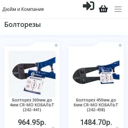
Дюйм и Компания
Болторезы
Болторез 300мм до
Болторез 450мм до
4мм CR-МО КОБАЛЬТ
6мм CR-МО КОБАЛЬТ
(242-441)
(242-458)
964.95р.
1484.70р.