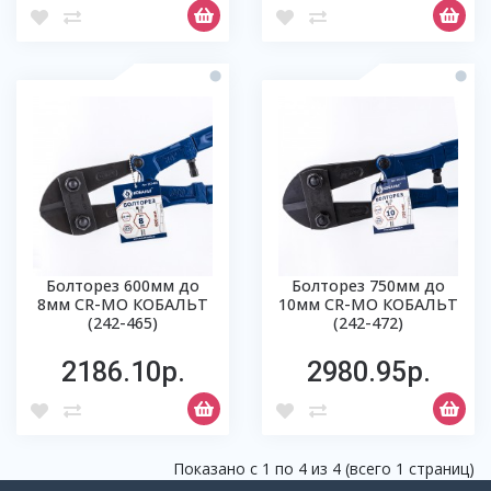
Болторез 600мм до
Болторез 750мм до
8мм CR-МО КОБАЛЬТ
10мм CR-МО КОБАЛЬТ
(242-465)
(242-472)
2186.10р.
2980.95р.
Показано с 1 по 4 из 4 (всего 1 страниц)