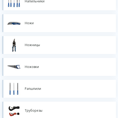
Напильники
Ножи
Ножницы
Ножовки
Рапшпили
Труборезы