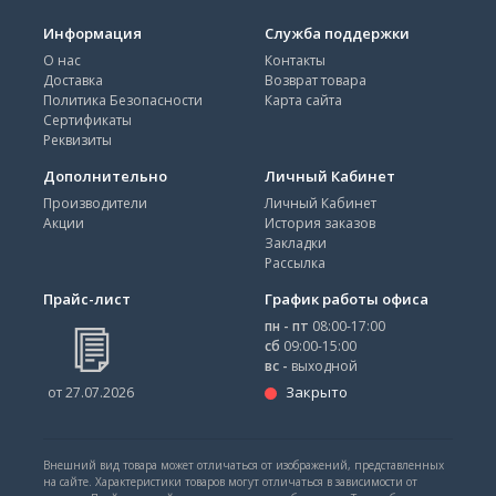
Информация
Служба поддержки
О нас
Контакты
Доставка
Возврат товара
Политика Безопасности
Карта сайта
Сертификаты
Реквизиты
Дополнительно
Личный Кабинет
Производители
Личный Кабинет
Акции
История заказов
Закладки
Рассылка
Прайс-лист
График работы офиса
пн - пт
08:00-17:00
сб
09:00-15:00
вс -
выходной
Закрыто
от 27.07.2026
Внешний вид товара может отличаться от изображений, представленных
на сайте. Характеристики товаров могут отличаться в зависимости от