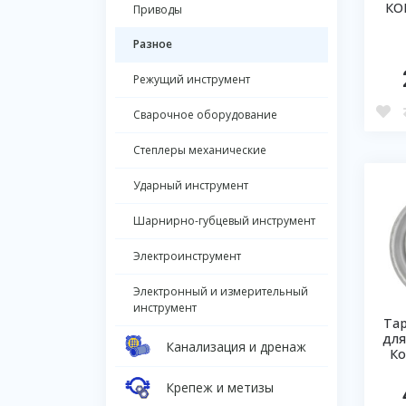
КО
Приводы
Разное
Режущий инструмент
Сварочное оборудование
Степлеры механические
Ударный инструмент
Шарнирно-губцевый инструмент
Электроинструмент
Электронный и измерительный
инструмент
Та
для
Канализация и дренаж
Ко
Крепеж и метизы