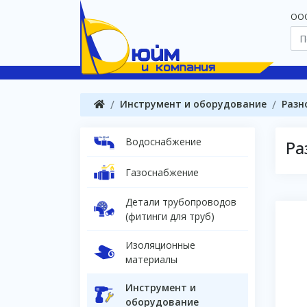
OOO
Инструмент и оборудование
Разн
Водоснабжение
Ра
Газоснабжение
Детали трубопроводов
(фитинги для труб)
Изоляционные
материалы
Инструмент и
оборудование