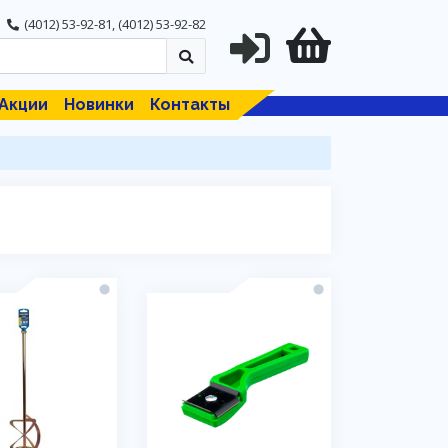
(4012) 53-92-81
,
(4012) 53-92-82
Акции
Новинки
Контакты