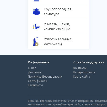
Трубопроводная
арматура
Унитазы, бачки,
комплектующие
Уплотнительные
материалы
Информация
Служба поддержки
О нас
Контакты
Доставка
Возврат товара
Политика Безопасности
Карта сайта
Сертификаты
Реквизиты
Внешний вид товара может отличаться от изображений, представле
внимание на то, что данный интернет-сайт, а также вся информа