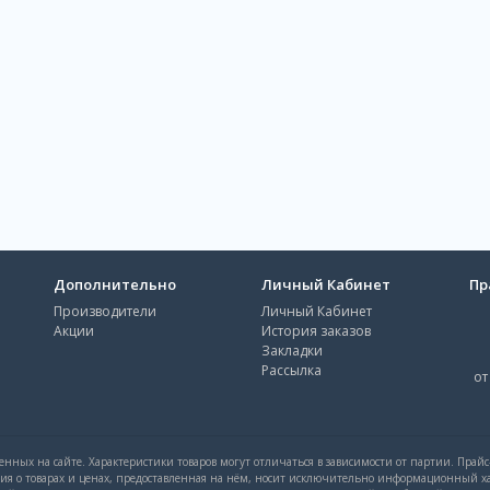
Дополнительно
Личный Кабинет
Пр
Производители
Личный Кабинет
Акции
История заказов
Закладки
Рассылка
от
нных на сайте. Характеристики товаров могут отличаться в зависимости от партии. Прай
ция о товарах и ценах, предоставленная на нём, носит исключительно информационный ха