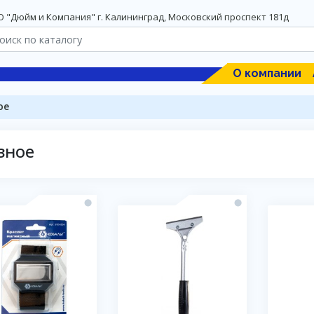
 "Дюйм и Компания" г. Калининград, Московский проспект 181д
О компании
ое
зное