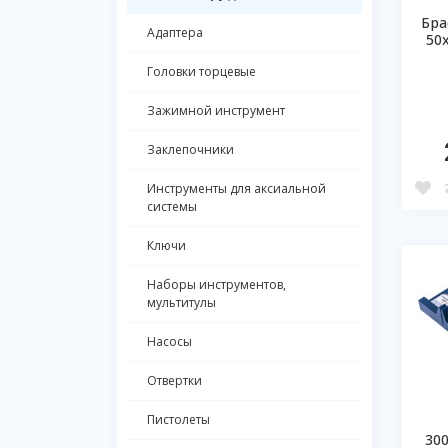
Бра
Адаптера
50
Головки торцевые
Зажимной инструмент
Заклепочники
Инструменты для аксиальной
системы
Ключи
Наборы инструментов,
мультитулы
Насосы
Отвертки
Пистолеты
30