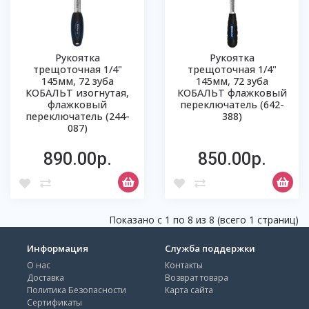
Рукоятка
Рукоятка
трещоточная 1/4"
трещоточная 1/4"
145мм, 72 зуба
145мм, 72 зуба
КОБАЛЬТ изогнутая,
КОБАЛЬТ флажковый
флажковый
переключатель (642-
переключатель (244-
388)
087)
890.00р.
850.00р.
Показано с 1 по 8 из 8 (всего 1 страниц)
Информация
Служба поддержки
О нас
Контакты
Доставка
Возврат товара
Политика Безопасности
Карта сайта
Сертификаты