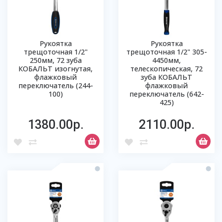
Рукоятка
Рукоятка
трещоточная 1/2"
трещоточная 1/2" 305-
250мм, 72 зуба
4450мм,
КОБАЛЬТ изогнутая,
телескопическая, 72
флажковый
зуба КОБАЛЬТ
переключатель (244-
флажковый
100)
переключатель (642-
425)
1380.00р.
2110.00р.