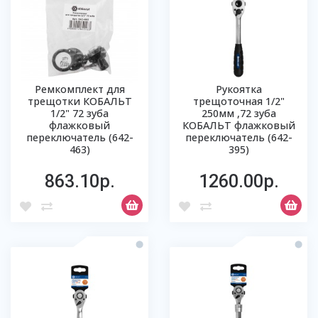
Ремкомплект для
Рукоятка
трещотки КОБАЛЬТ
трещоточная 1/2"
1/2" 72 зуба
250мм ,72 зуба
флажковый
КОБАЛЬТ флажковый
переключатель (642-
переключатель (642-
463)
395)
863.10р.
1260.00р.