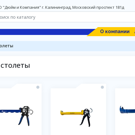
 "Дюйм и Компания" г. Калининград, Московский проспект 181д
О компании
олеты
столеты