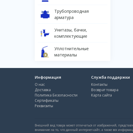
Трубопроводная
арматура
Унитазы, бачки,
комплектующие
Уплотнительные
материалы
Информация
Служба поддержки
О нас
Контакты
Доставка
Возврат товара
Политика Безопасности
Карта сайта
Сертификаты
Реквизиты
Внешний вид товара может отличаться от изображений, представле
внимание на то, что данный интернет-сайт, а также вся информа