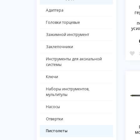
Адаптера
ге
Головки торцевые
п
уси
Зажимной инструмент
Заклепочники
Инструменты для аксиальной
системы
Ключи
Наборы инструментов,
мультитулы
Насосы
Отвертки
Пистолеты
м