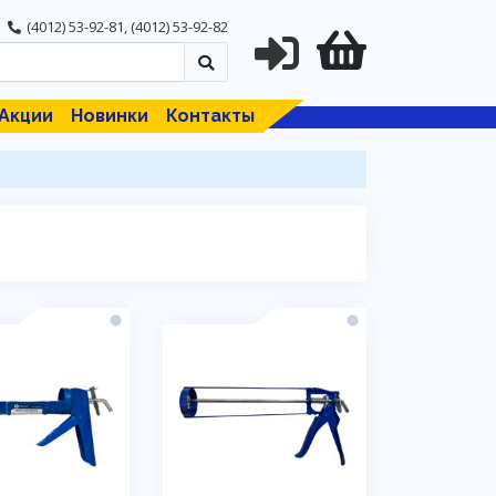
(4012) 53-92-81
,
(4012) 53-92-82
Акции
Новинки
Контакты