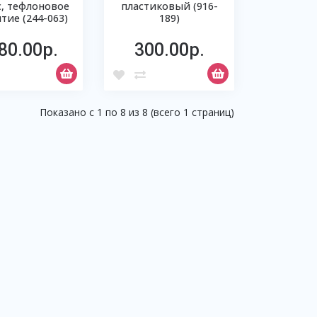
с, тефлоновое
пластиковый (916-
тие (244-063)
189)
80.00р.
300.00р.
Показано с 1 по 8 из 8 (всего 1 страниц)