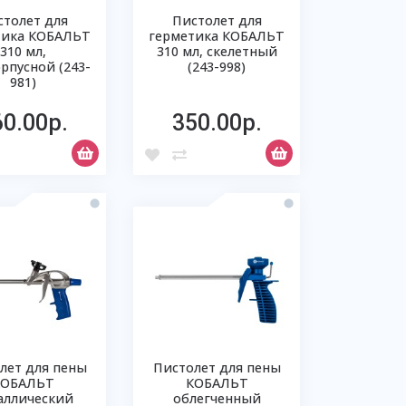
столет для
Пистолет для
тика КОБАЛЬТ
герметика КОБАЛЬТ
310 мл,
310 мл, скелетный
рпусной (243-
(243-998)
981)
60.00р.
350.00р.
лет для пены
Пистолет для пены
КОБАЛЬТ
КОБАЛЬТ
аллический
облегченный