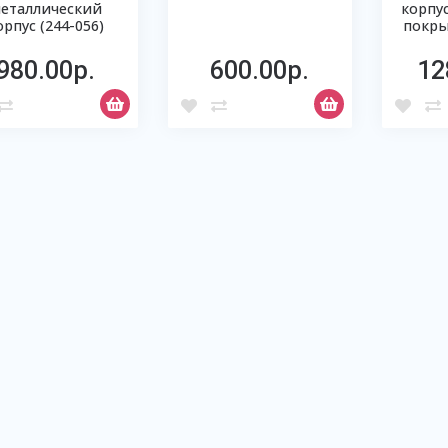
еталлический
корпу
орпус (244-056)
покры
980.00р.
600.00р.
12