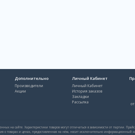
Дополнительно
Личный Кабинет
Пр
Производители
Личный Кабинет
Акции
История заказов
Закладки
Рассылка
от
нных на сайте. Характеристики товаров могут отличаться в зависимости от партии. Прай
ция о товарах и ценах, предоставленная на нём, носит исключительно информационный ха