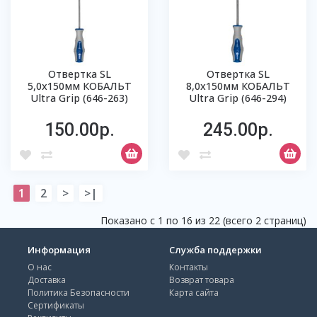
Отвертка SL
Отвертка SL
5,0х150мм КОБАЛЬТ
8,0х150мм КОБАЛЬТ
Ultra Grip (646-263)
Ultra Grip (646-294)
150.00р.
245.00р.
1
2
>
>|
Показано с 1 по 16 из 22 (всего 2 страниц)
Информация
Служба поддержки
О нас
Контакты
Доставка
Возврат товара
Политика Безопасности
Карта сайта
Сертификаты