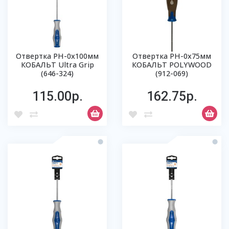
Отвертка PH-0х100мм
Отвертка PH-0х75мм
КОБАЛЬТ Ultra Grip
КОБАЛЬТ POLYWOOD
(646-324)
(912-069)
115.00р.
162.75р.