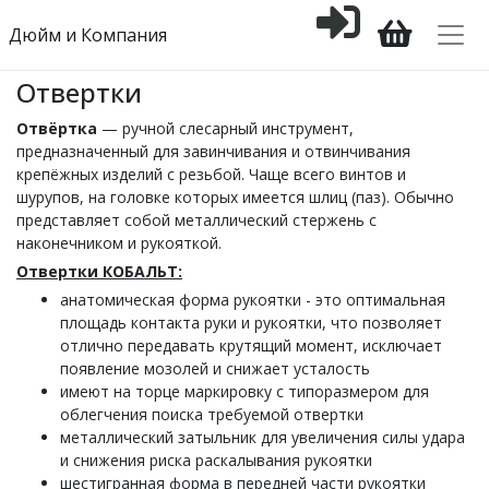
Дюйм и Компания
Отвертки
Отвёртка
— ручной слесарный инструмент,
предназначенный для завинчивания и отвинчивания
крепёжных изделий с резьбой. Чаще всего винтов и
шурупов, на головке которых имеется шлиц (паз). Обычно
представляет собой металлический стержень с
наконечником и рукояткой.
Отвертки КОБАЛЬТ:
анатомическая форма рукоятки - это оптимальная
площадь контакта руки и рукоятки, что позволяет
отлично передавать крутящий момент, исключает
появление мозолей и снижает усталость
имеют на торце маркировку с типоразмером для
облегчения поиска требуемой отвертки
металлический затыльник для увеличения силы удара
и снижения риска раскалывания рукоятки
шестигранная форма в передней части рукоятки