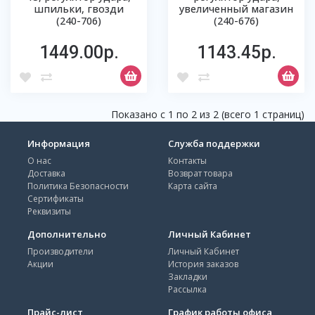
шпильки, гвозди
увеличенный магазин
(240-706)
(240-676)
1449.00р.
1143.45р.
Показано с 1 по 2 из 2 (всего 1 страниц)
Информация
Служба поддержки
О нас
Контакты
Доставка
Возврат товара
Политика Безопасности
Карта сайта
Сертификаты
Реквизиты
Дополнительно
Личный Кабинет
Производители
Личный Кабинет
Акции
История заказов
Закладки
Рассылка
Прайс-лист
График работы офиса